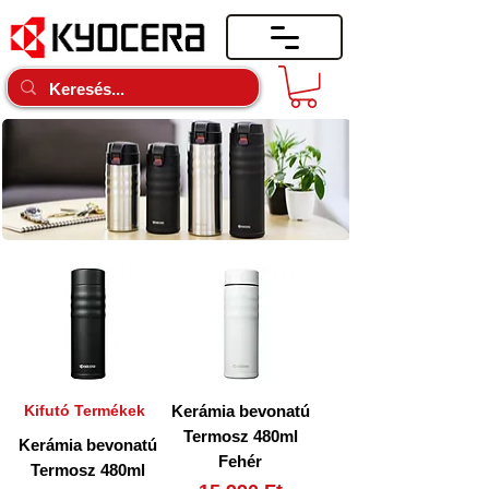
Kifutó Termékek
Kerámia bevonatú
Termosz 480ml
Kerámia bevonatú
Fehér
Termosz 480ml